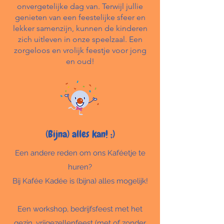
onvergetelijke dag van. Terwijl jullie
genieten van een feestelijke sfeer en
lekker samenzijn, kunnen de kinderen
zich uitleven in onze speelzaal. Een
zorgeloos en vrolijk feestje voor jong
en oud!
(Bijna) alles kan! ;)
Een andere reden om ons Kaféetje te
huren?
Bij Kafée Kadée is (bijna) alles mogelijk!
Een workshop, bedrijfsfeest met het
gezin, vrijgezellenfeest (met of zonder