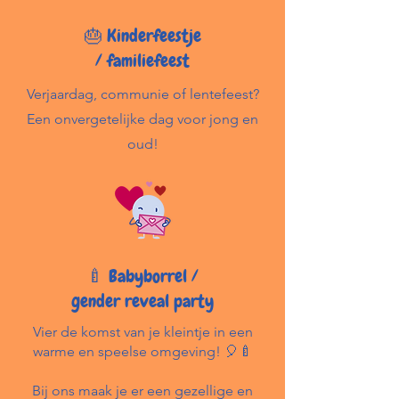
🎂 Kinderfeestje
/ familiefeest
Verjaardag, communie of lentefeest?
Een onvergetelijke dag voor jong en
oud!
🍼 Babyborrel /
gender reveal party
Vier de komst van je kleintje in een
warme en speelse omgeving! 🎈🍼
Bij ons maak je er een gezellige en