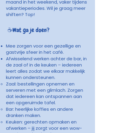
maand in het weekend, vaker tijdens
vakantieperiodes. Wil je graag meer
shiften? Top​​!
☕️Wat ga je doen?
Mee zorgen voor een gezellige en
gastvrije sfeer in het café.
Afwisselend werken achter de bar, in
de zaal of in de keuken – iedereen
leert alles zodat we elkaar makkelijk
kunnen ondersteunen.
Zaal: bestellingen opnemen en
serveren met een glimlach. Zorgen
dat iedereen kan ontspannen aan
een opgeruimde tafel.
Bar: heerlijke koffies en andere
dranken maken.
Keuken: gerechten opmaken en
afwerken – jij zorgt voor een wow-