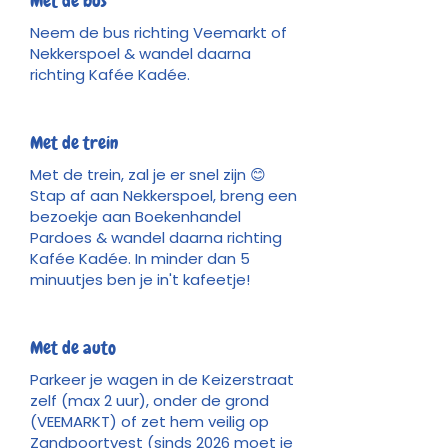
Met de bus
Neem de bus richting Veemarkt of
Nekkerspoel & wandel daarna
richting Kafée Kadée.
Met de trein
Met de trein, zal je er snel zijn 😊
Stap af aan Nekkerspoel, breng een
bezoekje aan Boekenhandel
Pardoes & wandel daarna richting
Kafée Kadée. In minder dan 5
minuutjes ben je in't kafeetje!
Met de auto
Parkeer je wagen in de Keizerstraat
zelf (max 2 uur), onder de grond
(VEEMARKT) of zet hem veilig op
Zandpoortvest (sinds 2026 moet je