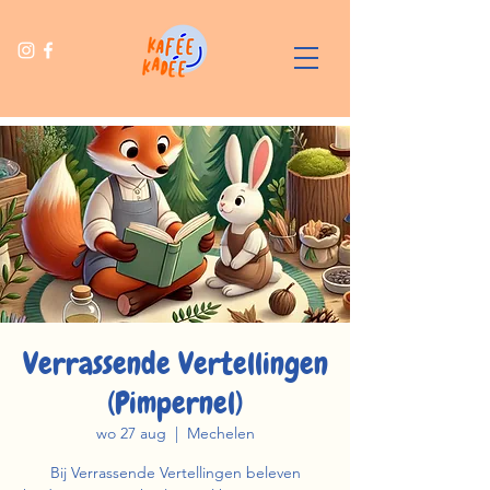
Verrassende Vertellingen
(Pimpernel)
wo 27 aug
  |  
Mechelen
Bij Verrassende Vertellingen beleven