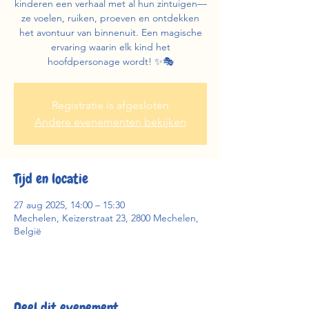
kinderen een verhaal met al hun zintuigen—
ze voelen, ruiken, proeven en ontdekken
het avontuur van binnenuit. Een magische
ervaring waarin elk kind het
hoofdpersonage wordt! ✨🎭
Registratie is afgesloten
Andere evenementen bekijken
Tijd en locatie
27 aug 2025, 14:00 – 15:30
Mechelen, Keizerstraat 23, 2800 Mechelen,
België
Deel dit evenement