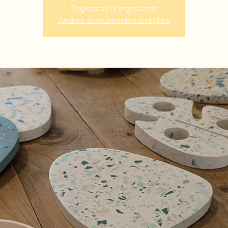
Registratie is afgesloten
Andere evenementen bekijken