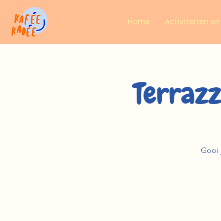
Home
Activiteiten e
Terraz
Gooi j