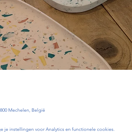
2800 Mechelen, België
e instellingen voor Analytics en functionele cookies.