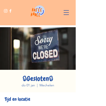
🔒Gesloten🔒
do 01 jan
  |  
Mechelen
Tijd en locatie