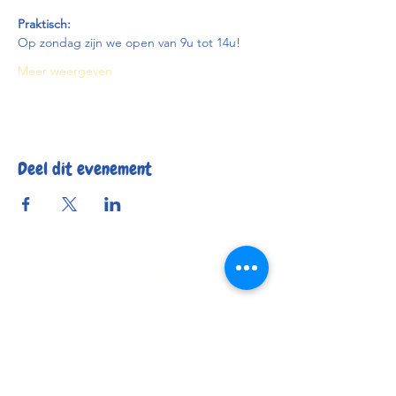
Praktisch:
Op zondag zijn we open van 9u tot 14u!
Meer weergeven
Deel dit evenement
Reserveer
Openingsuren
Contact