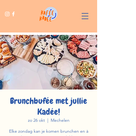
Brunchbufée met jullie
Kadée!
zo 26 okt
  |  
Mechelen
Elke zondag kan je komen brunchen en à