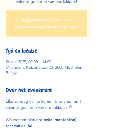
volonté genieten van ons lekkers!
Registratie is afgesloten
Andere evenementen bekijken
Tijd en locatie
26 okt 2025, 09:00 – 14:00
Mechelen, Keizerstraat 23, 2800 Mechelen,
België
Over het evenement
Elke zondag kan je komen brunchen en à 
volonté genieten van ons lekkers! 🥐
We werken hiervoor 
enkel met (online) 
reservaties! 💻