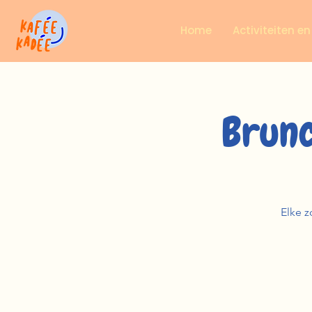
Home
Activiteiten e
Brunc
Elke z