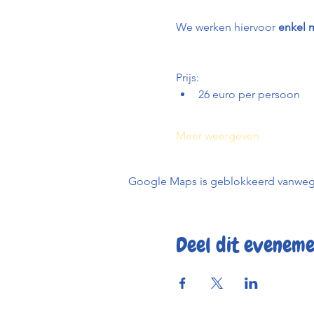
We werken hiervoor 
enkel m
Prijs:
26 euro per persoon
Meer weergeven
Google Maps is geblokkeerd vanwege j
Deel dit evenem