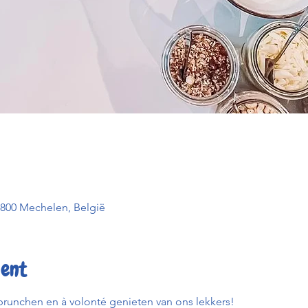
2800 Mechelen, België
ent
runchen en à volonté genieten van ons lekkers!