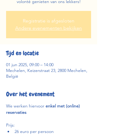
volonté genieten van ons lekkers!
Registratie is afgesloten
Andere evenementen bekijken
Tijd en locatie
01 jun 2025, 09:00 – 14:00
Mechelen, Keizerstraat 23, 2800 Mechelen,
België
Over het evenement
We werken hiervoor 
enkel met (online) 
reservaties
Prijs:
26 euro per persoon