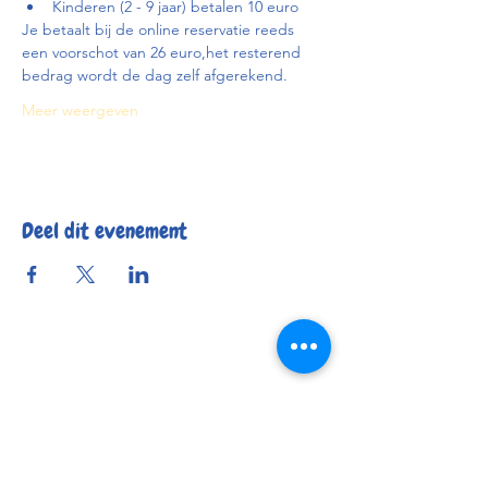
Kinderen (2 - 9 jaar) betalen 10 euro
Je betaalt bij de online reservatie reeds 
een voorschot van 26 euro,het resterend 
bedrag wordt de dag zelf afgerekend.
Meer weergeven
Deel dit evenement
Reserveer
Openingsuren
Contact