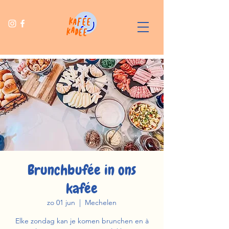
Brunchbufée in ons
kafée
zo 01 jun
  |  
Mechelen
Elke zondag kan je komen brunchen en à