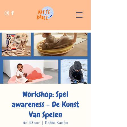
Workshop: Spel
awareness - De Kunst
Van Spelen
do 30 apr
  |  
Kafée Kadée