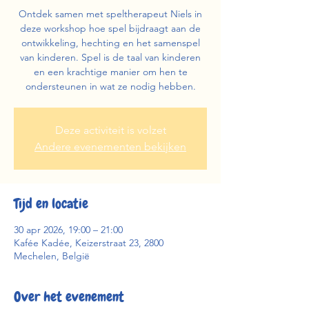
Ontdek samen met speltherapeut Niels in
deze workshop hoe spel bijdraagt aan de
ontwikkeling, hechting en het samenspel
van kinderen. Spel is de taal van kinderen
en een krachtige manier om hen te
ondersteunen in wat ze nodig hebben.
Deze activiteit is volzet
Andere evenementen bekijken
Tijd en locatie
30 apr 2026, 19:00 – 21:00
Kafée Kadée, Keizerstraat 23, 2800
Mechelen, België
Over het evenement