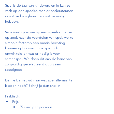
Spel is de taal van kinderen, en je kan ze 
vaak op een speelse manier ondersteunen 
in wat ze bezighoudt en wat ze nodig 
hebben.
Vanavond gaan we op een speelse manier 
op zoek naar de voordelen van spel, welke 
simpele factoren een mooie hechting 
kunnen opbouwen, hoe spel zich 
ontwikkeld en wat er nodig is voor 
samenspel. We doen dit aan de hand van 
zorgvuldig geselecteerd duurzaam 
speelgoed. 
Ben je benieuwd naar wat spel allemaal te 
bieden heeft? Schrijf je dan snel in!
Praktisch: 
Prijs: 
25 euro per persoon. 