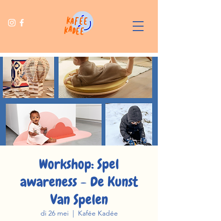
Workshop: Spel
awareness - De Kunst
Van Spelen
di 26 mei
  |  
Kafée Kadée