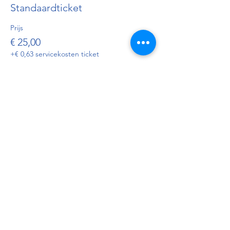
Standaardticket
Prijs
€ 25,00
+€ 0,63 servicekosten ticket
Deel dit evenement
Reserveer
Openingsuren