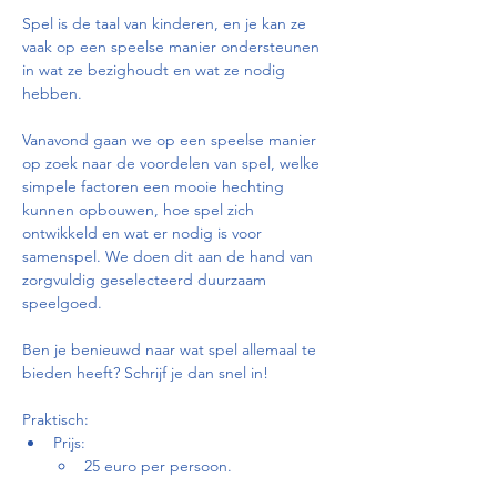
Spel is de taal van kinderen, en je kan ze 
vaak op een speelse manier ondersteunen 
in wat ze bezighoudt en wat ze nodig 
hebben.
Vanavond gaan we op een speelse manier 
op zoek naar de voordelen van spel, welke 
simpele factoren een mooie hechting 
kunnen opbouwen, hoe spel zich 
ontwikkeld en wat er nodig is voor 
samenspel. We doen dit aan de hand van 
zorgvuldig geselecteerd duurzaam 
speelgoed. 
Ben je benieuwd naar wat spel allemaal te 
bieden heeft? Schrijf je dan snel in!
Praktisch: 
Prijs: 
25 euro per persoon. 