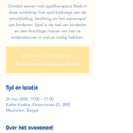
Ontdek samen met speltherapeut Niels in
deze workshop hoe spel bijdraagt aan de
ontwikkeling, hechting en het samenspel
van kinderen. Spel is de taal van kinderen
en een krachtige manier om hen te
ondersteunen in wat ze nodig hebben.
Registratie is afgesloten
Andere evenementen bekijken
Tijd en locatie
26 mei 2026, 19:00 – 21:00
Kafée Kadée, Keizerstraat 23, 2800
Mechelen, België
Over het evenement