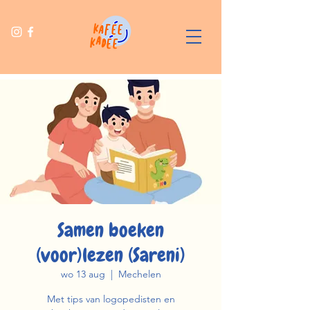
Samen boeken
(voor)lezen (Sareni)
wo 13 aug
  |  
Mechelen
Met tips van logopedisten en