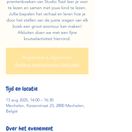
prentenboeken van Studio Tosti leer je voor
te lezen en samen met jouw kind te lezen.
Jullie bepalen het verhaal en leren hoe je
door het stellen van de juiste vragen van elk
boek een groot avontuur kan maken!
Afsluiten doen we met een fijne
knutselactiviteit hierrond.
Registratie is afgesloten
Andere evenementen bekijken
Tijd en locatie
13 aug 2025, 14:00 – 16:30
Mechelen, Keizerstraat 23, 2800 Mechelen,
België
Over het evenement