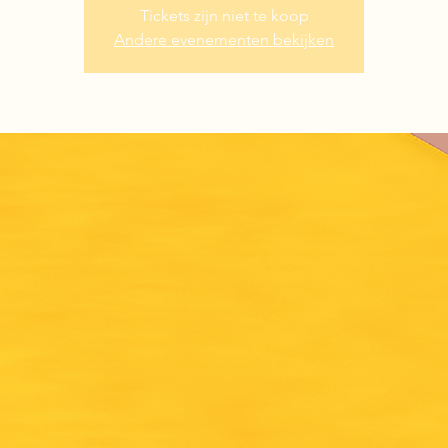
Tickets zijn niet te koop
Andere evenementen bekijken