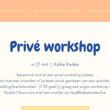
n openingsuren
Brunchbufée op zondag
Huur ons K
Privé workshop
vr 27 mrt
  |  
Kafée Kadée
Vanavond vind er een privé workshop plaats.
 ook met een vrienden of je team privé genieten van een activiteit
ilding/bachelorette/...)? Of geef jij graag een eigen workshop 
Kadée? Stuur ons snel een mailtje op Hay@kafeekadee.be