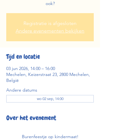
ook?
Registratie is afgesloten
Andere evenementen bekijken
Tijd en locatie
03 jun 2026, 14:00 – 16:00
Mechelen, Keizerstraat 23, 2800 Mechelen,
België
Andere datums
wo 02 sep, 14:00
Over het evenement
Burenfeestje op kindermaat!