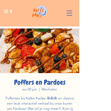
Poffers en Pardoes
wo 03 jun
  |  
Mechelen
Poffertjes bij Kafée Kadée 🥞🥞🥞 en daarna
een leuk interactief verhaal bij onze buren
van Pardoes! Wat wil je nog meer?! Kom jij