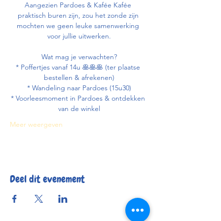
Aangezien Pardoes & Kafée Kafée 
praktisch buren zijn, zou het zonde zijn 
mochten we geen leuke samenwerking 
voor jullie uitwerken.
Wat mag je verwachten?
* Poffertjes vanaf 14u 🥞🥞🥞 (ter plaatse 
bestellen & afrekenen)
* Wandeling naar Pardoes (15u30)
* Voorleesmoment in Pardoes & ontdekken 
van de winkel
Meer weergeven
Deel dit evenement