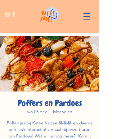
Poffers en Pardoes
wo 03 dec
  |  
Mechelen
Poffertjes bij Kafée Kadée 🥞🥞🥞 en daarna
een leuk interactief verhaal bij onze buren
van Pardoes! Wat wil je nog meer?! Kom jij