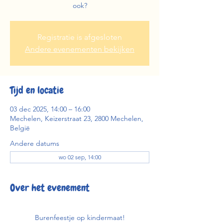
ook?
Registratie is afgesloten
Andere evenementen bekijken
Tijd en locatie
03 dec 2025, 14:00 – 16:00
Mechelen, Keizerstraat 23, 2800 Mechelen,
België
Andere datums
wo 02 sep, 14:00
Over het evenement
Burenfeestje op kindermaat!