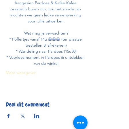
Aangezien Pardoes & Kafée Kafée 
praktisch buren zijn, zou het zonde zijn 
mochten we geen leuke samenwerking 
voor jullie uitwerken.
Wat mag je verwachten?
* Poffertjes vanaf 14u 🥞🥞🥞 (ter plaatse 
bestellen & afrekenen)
* Wandeling naar Pardoes (15u30)
* Voorleesmoment in Pardoes & ontdekken 
van de winkel
Meer weergeven
Deel dit evenement