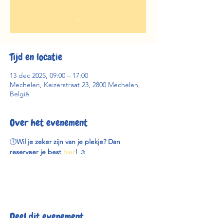
.
.
Tijd en locatie
13 dec 2025, 09:00 – 17:00
Mechelen, Keizerstraat 23, 2800 Mechelen,
België
Over het evenement
🕔
Wil je zeker zijn van je plekje? Dan 
reserveer je best 
hier
! 
☺️
Deel dit evenement