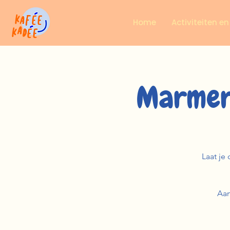
Home
Activiteiten e
Marmer
Laat je 
Aan