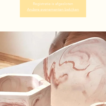
Registratie is afgesloten
Andere evenementen bekijken