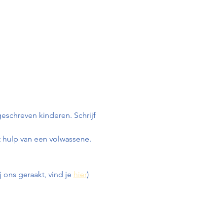
geschreven kinderen. Schrijf 
 hulp van een volwassene.
j ons geraakt, vind je 
hier
)