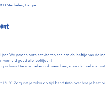
2800 Mechelen, België
ent
 jaar. We passen onze activiteiten aan aan de leeftijd van de in
 en vermeld goed alle leeftijden!
ing in huis? Die mag zeker ook meedoen, maar dan wel met wat
t 15u30. Zorg dat je zeker op tijd bent! (Info over hoe je best bi