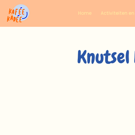
Home
Activiteiten e
Knutsel 