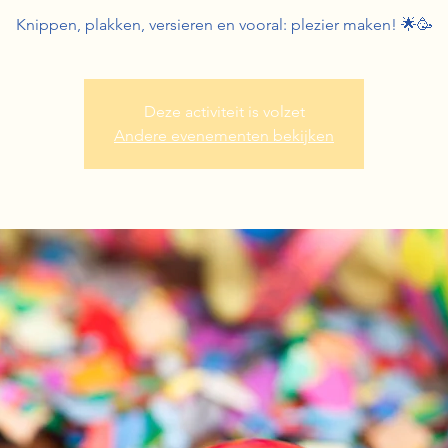
Knippen, plakken, versieren en vooral: plezier maken! 🌟🥳
Deze activiteit is volzet
Andere evenementen bekijken