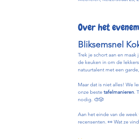
Over het evenem
Bliksemsnel Ko
Trek je schort aan en maak j
de keuken in om de lekkers
natuurtalent met een garde
Maar dat is niet alles! We l
onze beste 
tafelmanieren
. 
nodig. 🎨🎲
Aan het einde van de week 
recensenten. 👀 Wat ze vind