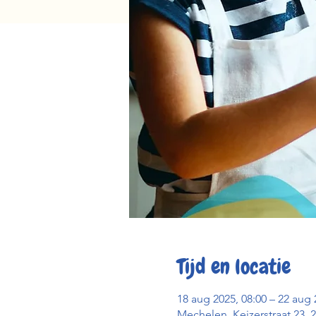
Tijd en locatie
18 aug 2025, 08:00 – 22 aug 
Mechelen, Keizerstraat 23, 