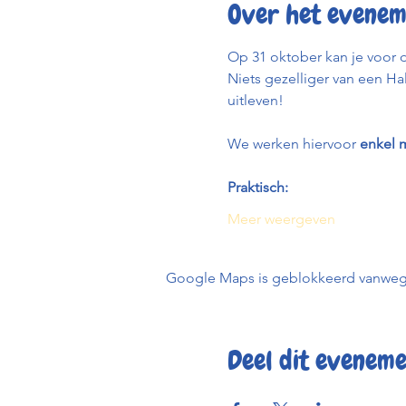
Over het evenem
Op 31 oktober kan je voor 
Niets gezelliger van een Hal
uitleven! 
We werken hiervoor 
enkel m
Praktisch:
Meer weergeven
Google Maps is geblokkeerd vanwege j
Deel dit evenem