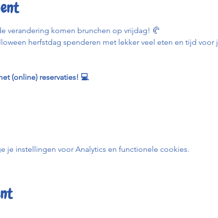
ent
de verandering komen brunchen op vrijdag! 🥐
loween herfstdag spenderen met lekker veel eten en tijd voor jez
et (online) reservaties! 💻
e instellingen voor Analytics en functionele cookies.
ent