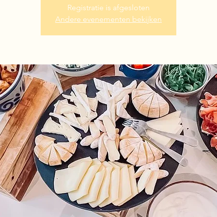
Registratie is afgesloten
Andere evenementen bekijken