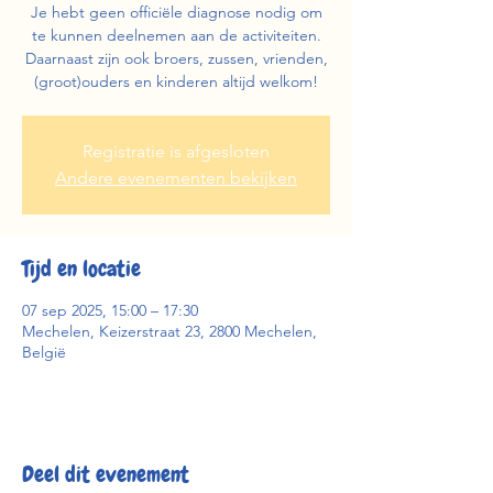
Je hebt geen officiële diagnose nodig om
te kunnen deelnemen aan de activiteiten.
Daarnaast zijn ook broers, zussen, vrienden,
(groot)ouders en kinderen altijd welkom!
Registratie is afgesloten
Andere evenementen bekijken
Tijd en locatie
07 sep 2025, 15:00 – 17:30
Mechelen, Keizerstraat 23, 2800 Mechelen,
België
Deel dit evenement