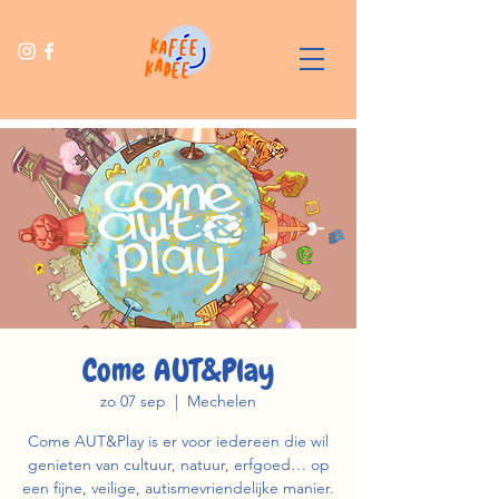
Come AUT&Play
zo 07 sep
  |  
Mechelen
Come AUT&Play is er voor iedereen die wil
genieten van cultuur, natuur, erfgoed… op
een fijne, veilige, autismevriendelijke manier.