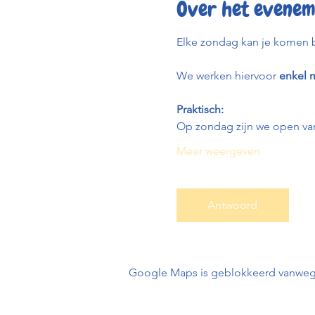
Over het evenem
Elke zondag kan je komen b
We werken hiervoor 
enkel m
Praktisch:
Op zondag zijn we open van
Meer weergeven
Antwoord
Google Maps is geblokkeerd vanwege j