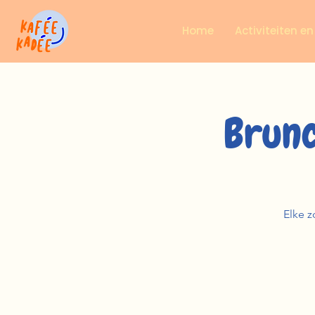
Home
Activiteiten e
Brunc
Elke z