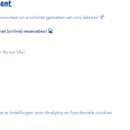
ent
runchen en à volonté genieten van ons lekkers! 🥐
et (online) reservaties! 💻
 9u tot 14u!
e instellingen voor Analytics en functionele cookies.