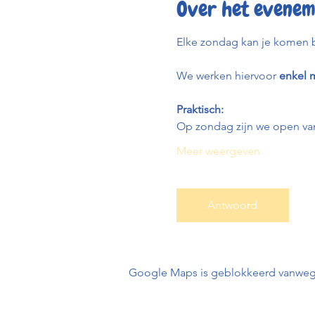
Over het evenem
Elke zondag kan je komen b
We werken hiervoor 
enkel m
Praktisch:
Op zondag zijn we open van
Meer weergeven
Antwoord
Google Maps is geblokkeerd vanwege j