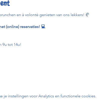
ent
runchen en à volonté genieten van ons lekkers! 🥐
et (online) reservaties! 💻
 9u tot 14u!
e instellingen voor Analytics en functionele cookies.