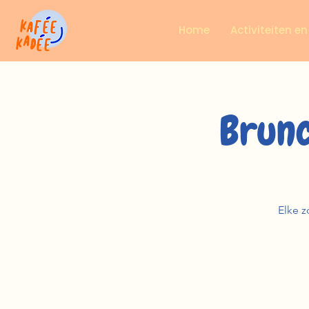
Home
Activiteiten e
Brunc
Elke z