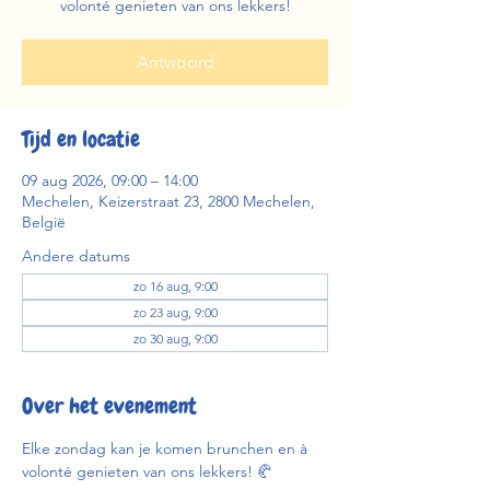
volonté genieten van ons lekkers!
Antwoord
Tijd en locatie
09 aug 2026, 09:00 – 14:00
Mechelen, Keizerstraat 23, 2800 Mechelen,
België
Andere datums
zo 16 aug, 9:00
zo 23 aug, 9:00
zo 30 aug, 9:00
Over het evenement
Elke zondag kan je komen brunchen en à 
volonté genieten van ons lekkers! 🥐