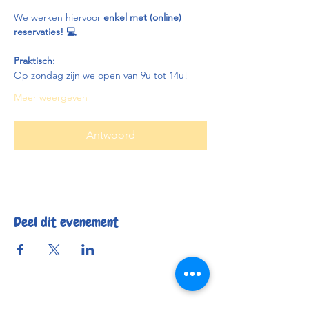
We werken hiervoor 
enkel met (online) 
reservaties! 💻
Praktisch:
Op zondag zijn we open van 9u tot 14u!
Meer weergeven
Antwoord
Deel dit evenement
Reserveer