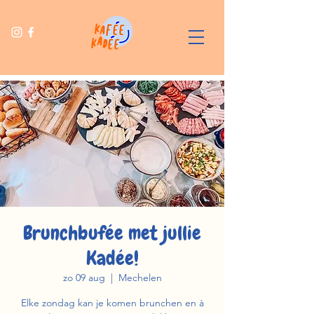
Brunchbufée met jullie
Kadée!
zo 09 aug
  |  
Mechelen
Elke zondag kan je komen brunchen en à