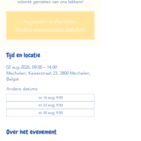
volonté genieten van ons lekkers!
Registratie is afgesloten
Andere evenementen bekijken
Tijd en locatie
02 aug 2026, 09:00 – 14:00
Mechelen, Keizerstraat 23, 2800 Mechelen,
België
Andere datums
zo 16 aug, 9:00
zo 23 aug, 9:00
zo 30 aug, 9:00
Over het evenement