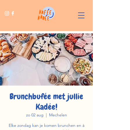
Brunchbufée met jullie
Kadée!
zo 02 aug
  |  
Mechelen
Elke zondag kan je komen brunchen en à