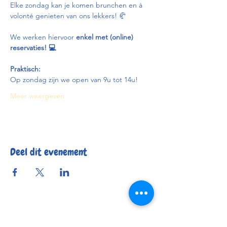
Elke zondag kan je komen brunchen en à 
volonté genieten van ons lekkers! 🥐
We werken hiervoor 
enkel met (online) 
reservaties! 💻
Praktisch:
Op zondag zijn we open van 9u tot 14u!
Meer weergeven
Deel dit evenement
Reserveer