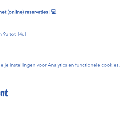
et (online) reservaties! 💻
 9u tot 14u!
e instellingen voor Analytics en functionele cookies.
ent
er