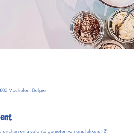
2800 Mechelen, België
ent
runchen en à volonté genieten van ons lekkers! 🥐