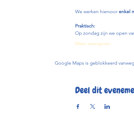
We werken hiervoor 
enkel m
Praktisch:
Op zondag zijn we open van
Meer weergeven
Google Maps is geblokkeerd vanwege j
Deel dit evenem
Reserve