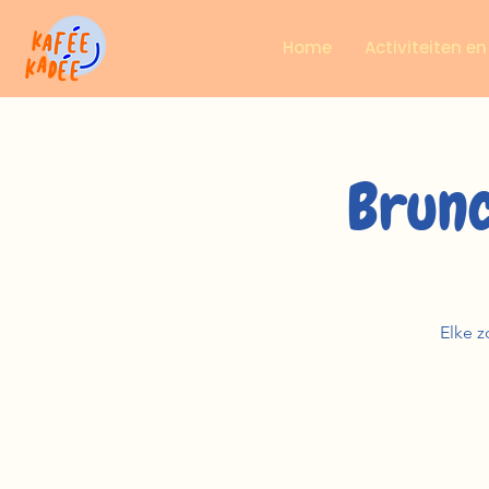
Home
Activiteiten e
Brunc
Elke z