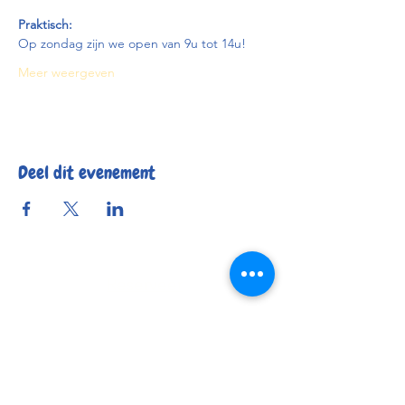
Praktisch:
Op zondag zijn we open van 9u tot 14u!
Meer weergeven
Deel dit evenement
Reserveer
Openingsuren
Contact