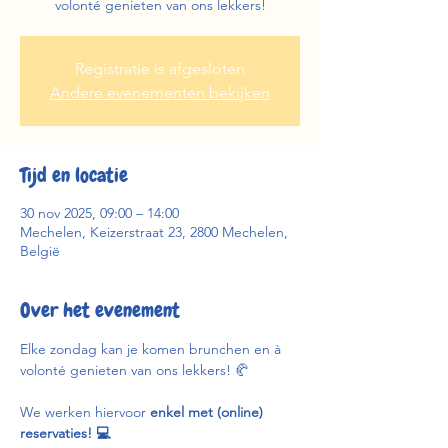
volonté genieten van ons lekkers!
Registratie is afgesloten
Andere evenementen bekijken
Tijd en locatie
30 nov 2025, 09:00 – 14:00
Mechelen, Keizerstraat 23, 2800 Mechelen,
België
Over het evenement
Elke zondag kan je komen brunchen en à 
volonté genieten van ons lekkers! 🥐
We werken hiervoor 
enkel met (online) 
reservaties! 💻