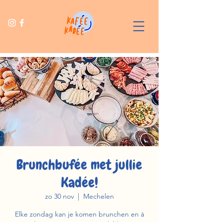
Brunchbufée met jullie
Kadée!
zo 30 nov
  |  
Mechelen
Elke zondag kan je komen brunchen en à