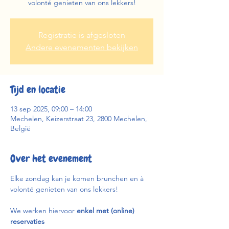
volonté genieten van ons lekkers!
Registratie is afgesloten
Andere evenementen bekijken
Tijd en locatie
13 sep 2025, 09:00 – 14:00
Mechelen, Keizerstraat 23, 2800 Mechelen,
België
Over het evenement
Elke zondag kan je komen brunchen en à 
volonté genieten van ons lekkers!
We werken hiervoor 
enkel met (online) 
reservaties