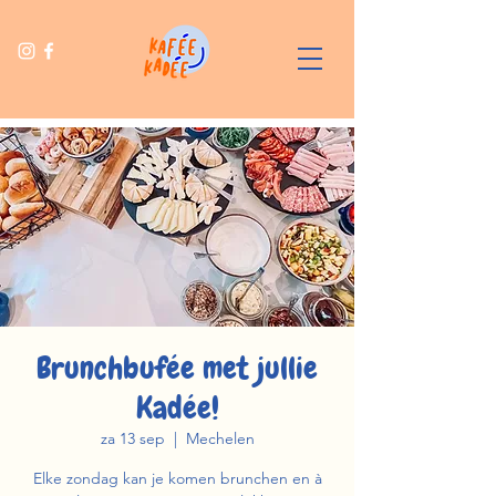
Brunchbufée met jullie
Kadée!
za 13 sep
  |  
Mechelen
Elke zondag kan je komen brunchen en à