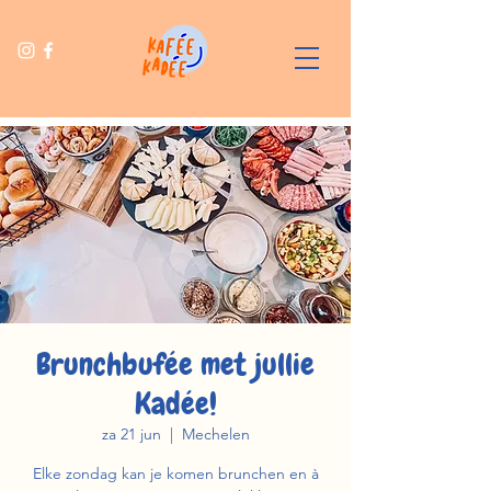
Brunchbufée met jullie
Kadée!
za 21 jun
  |  
Mechelen
Elke zondag kan je komen brunchen en à