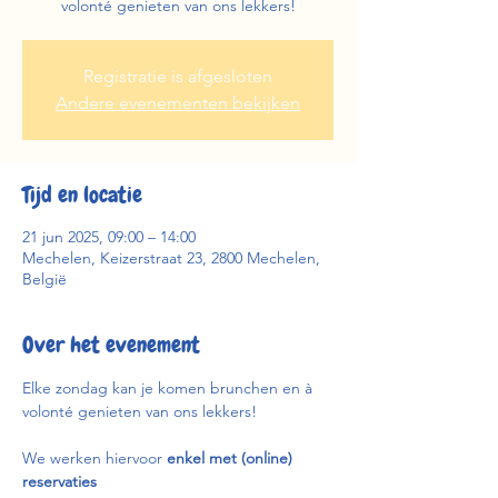
volonté genieten van ons lekkers!
Registratie is afgesloten
Andere evenementen bekijken
Tijd en locatie
21 jun 2025, 09:00 – 14:00
Mechelen, Keizerstraat 23, 2800 Mechelen,
België
Over het evenement
Elke zondag kan je komen brunchen en à 
volonté genieten van ons lekkers!
We werken hiervoor 
enkel met (online) 
reservaties