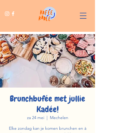
Brunchbufée met jullie
Kadée!
za 24 mei
  |  
Mechelen
Elke zondag kan je komen brunchen en à