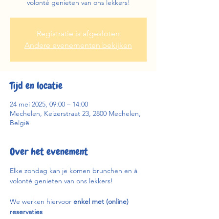
volonté genieten van ons lekkers!
Registratie is afgesloten
Andere evenementen bekijken
Tijd en locatie
24 mei 2025, 09:00 – 14:00
Mechelen, Keizerstraat 23, 2800 Mechelen,
België
Over het evenement
Elke zondag kan je komen brunchen en à 
volonté genieten van ons lekkers!
We werken hiervoor 
enkel met (online) 
reservaties