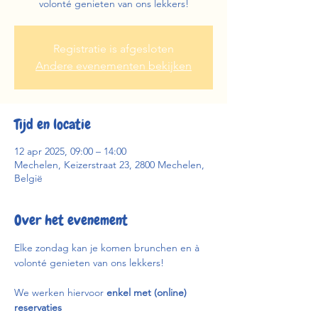
volonté genieten van ons lekkers!
Registratie is afgesloten
Andere evenementen bekijken
Tijd en locatie
12 apr 2025, 09:00 – 14:00
Mechelen, Keizerstraat 23, 2800 Mechelen,
België
Over het evenement
Elke zondag kan je komen brunchen en à 
volonté genieten van ons lekkers!
We werken hiervoor 
enkel met (online) 
reservaties