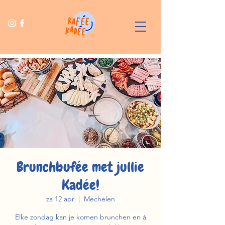
Brunchbufée met jullie
Kadée!
za 12 apr
  |  
Mechelen
Elke zondag kan je komen brunchen en à