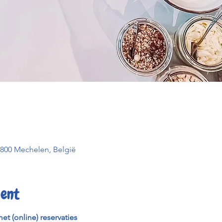
2800 Mechelen, België
ent
et (online) reservaties