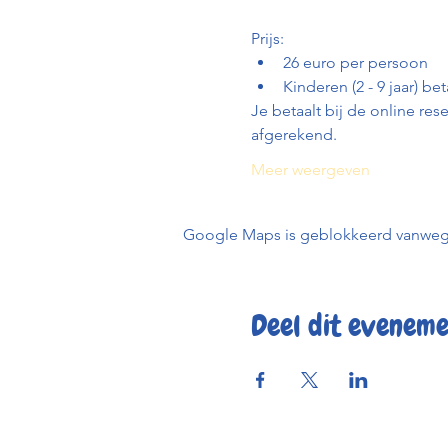
Prijs:
26 euro per persoon
Kinderen (2 - 9 jaar) be
Je betaalt bij de online re
afgerekend.
Meer weergeven
Google Maps is geblokkeerd vanwege j
Deel dit evenem