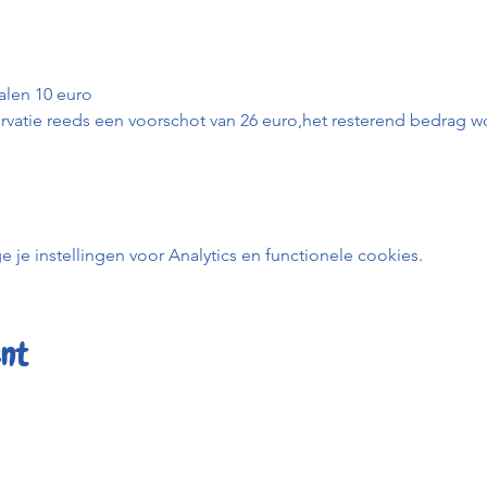
talen 10 euro
servatie reeds een voorschot van 26 euro,het resterend bedrag w
e instellingen voor Analytics en functionele cookies.
ent