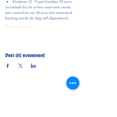
Kinderen (2 - 9 jaar) betalen 10 euro
Je betaalt bij de online reservatie reeds 
een voorschot van 26 euro,het resterend 
bedrag wordt de dag zelf afgerekend.
Meer weergeven
Deel dit evenement
Reserveer
Openingsuren
Contact