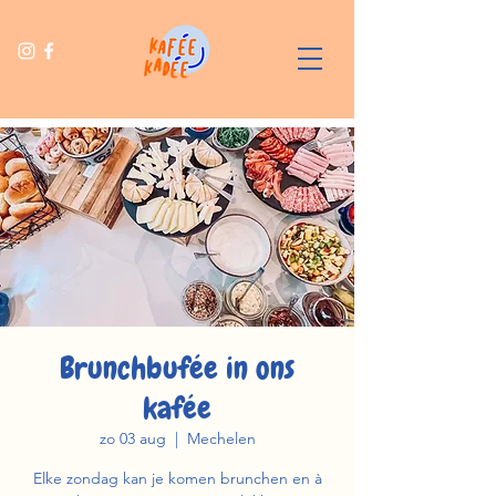
Brunchbufée in ons
kafée
zo 03 aug
  |  
Mechelen
Elke zondag kan je komen brunchen en à