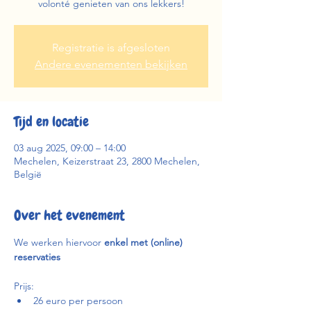
volonté genieten van ons lekkers!
Registratie is afgesloten
Andere evenementen bekijken
Tijd en locatie
03 aug 2025, 09:00 – 14:00
Mechelen, Keizerstraat 23, 2800 Mechelen,
België
Over het evenement
We werken hiervoor 
enkel met (online) 
reservaties
Prijs:
26 euro per persoon