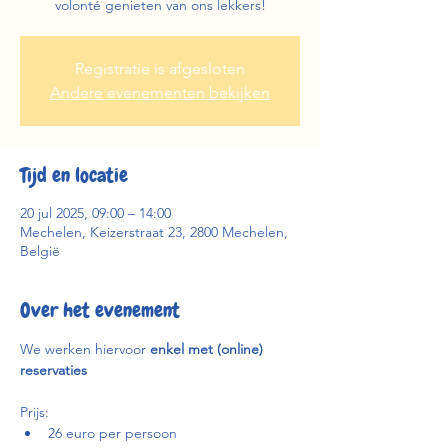
volonté genieten van ons lekkers!
Registratie is afgesloten
Andere evenementen bekijken
Tijd en locatie
20 jul 2025, 09:00 – 14:00
Mechelen, Keizerstraat 23, 2800 Mechelen,
België
Over het evenement
We werken hiervoor 
enkel met (online) 
reservaties
Prijs:
26 euro per persoon