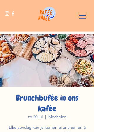
Brunchbufée in ons
kafée
zo 20 jul
  |  
Mechelen
Elke zondag kan je komen brunchen en à