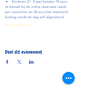
Kinderen (2 - 9 jaar) betalen 10 euro
Je betaalt bij de online reservatie reeds 
een voorschot van 26 euro,het resterend 
bedrag wordt de dag zelf afgerekend.
Meer weergeven
Deel dit evenement
Reserveer
Openingsuren
Contact