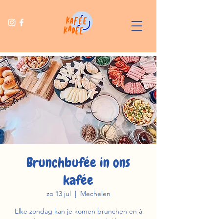
Brunchbufée in ons
kafée
zo 13 jul
  |  
Mechelen
Elke zondag kan je komen brunchen en à