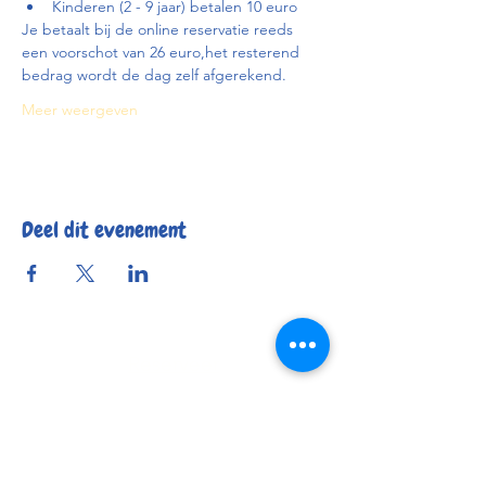
Kinderen (2 - 9 jaar) betalen 10 euro
Je betaalt bij de online reservatie reeds 
een voorschot van 26 euro,het resterend 
bedrag wordt de dag zelf afgerekend.
Meer weergeven
Deel dit evenement
Reserveer
Openingsuren
Contact