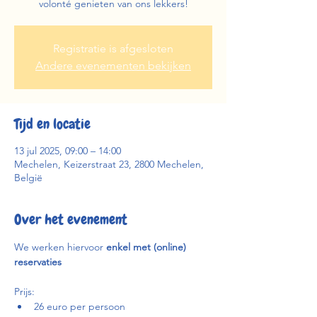
volonté genieten van ons lekkers!
Registratie is afgesloten
Andere evenementen bekijken
Tijd en locatie
13 jul 2025, 09:00 – 14:00
Mechelen, Keizerstraat 23, 2800 Mechelen,
België
Over het evenement
We werken hiervoor 
enkel met (online) 
reservaties
Prijs:
26 euro per persoon