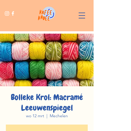
Bolleke Krol: Macramé
Leeuwenspiegel
wo 12 mrt
  |  
Mechelen