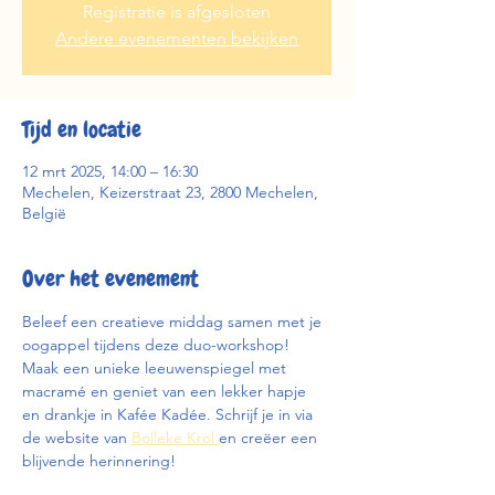
Registratie is afgesloten
Andere evenementen bekijken
Tijd en locatie
12 mrt 2025, 14:00 – 16:30
Mechelen, Keizerstraat 23, 2800 Mechelen,
België
Over het evenement
Beleef een creatieve middag samen met je 
oogappel tijdens deze duo-workshop! 
Maak een unieke leeuwenspiegel met 
macramé en geniet van een lekker hapje 
en drankje in Kafée Kadée. Schrijf je in via 
de website van 
Bolleke Krol 
en creëer een 
blijvende herinnering!