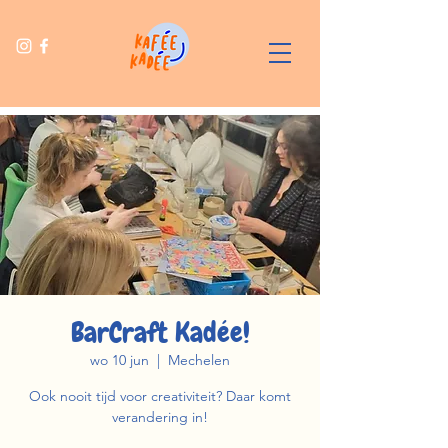
BarCraft Kadée!
wo 10 jun
  |  
Mechelen
Ook nooit tijd voor creativiteit? Daar komt
verandering in!