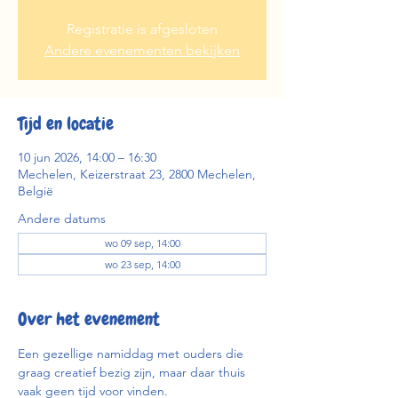
Registratie is afgesloten
Andere evenementen bekijken
Tijd en locatie
10 jun 2026, 14:00 – 16:30
Mechelen, Keizerstraat 23, 2800 Mechelen,
België
Andere datums
wo 09 sep, 14:00
wo 23 sep, 14:00
Over het evenement
Een gezellige namiddag met ouders die 
graag creatief bezig zijn, maar daar thuis 
vaak geen tijd voor vinden.