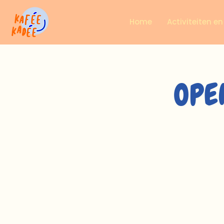
Home
Activiteiten e
OPEN