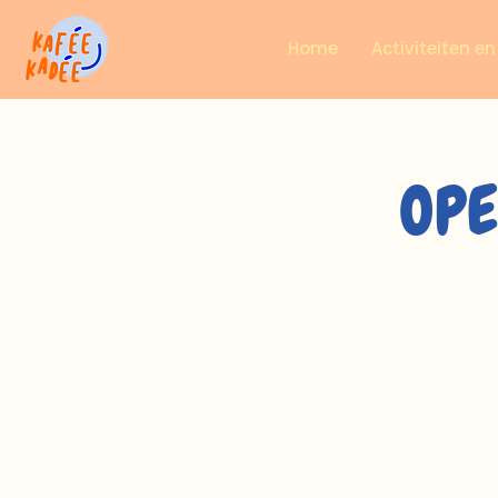
Home
Activiteiten e
OPE