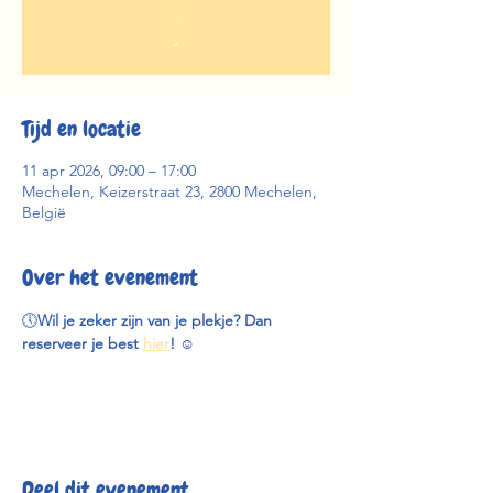
.
.
Tijd en locatie
11 apr 2026, 09:00 – 17:00
Mechelen, Keizerstraat 23, 2800 Mechelen,
België
Over het evenement
🕔
Wil je zeker zijn van je plekje? Dan 
reserveer je best 
hier
! 
☺️
Deel dit evenement