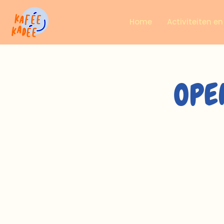
Home
Activiteiten e
OPEN