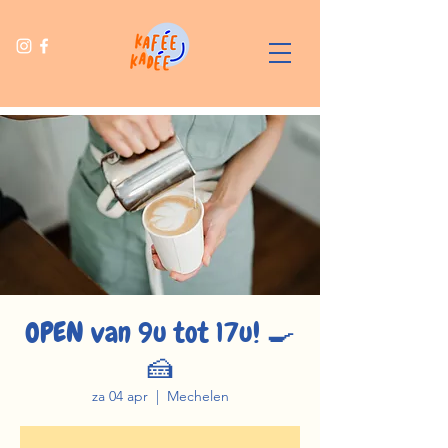
OPEN van 9u tot 17u! 🍳
🍰
za 04 apr
  |  
Mechelen