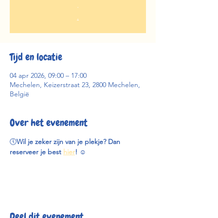
.
.
Tijd en locatie
04 apr 2026, 09:00 – 17:00
Mechelen, Keizerstraat 23, 2800 Mechelen,
België
Over het evenement
🕔
Wil je zeker zijn van je plekje? Dan 
reserveer je best 
hier
! 
☺️
Deel dit evenement