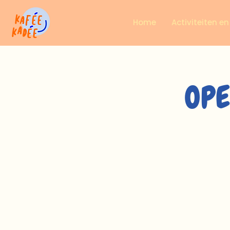
Home
Activiteiten e
OPE