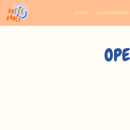
Home
Activiteiten e
OPE