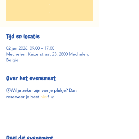
.
.
Tijd en locatie
02 jan 2026, 09:00 – 17:00
Mechelen, Keizerstraat 23, 2800 Mechelen,
België
Over het evenement
🕔
Wil je zeker zijn van je plekje? Dan 
reserveer je best 
hier
! 
☺️
Deel dit evenement