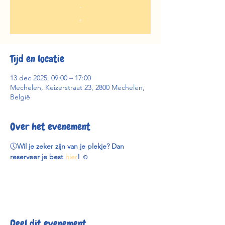
.
.
Tijd en locatie
13 dec 2025, 09:00 – 17:00
Mechelen, Keizerstraat 23, 2800 Mechelen,
België
Over het evenement
🕔
Wil je zeker zijn van je plekje? Dan 
reserveer je best 
hier
! 
☺️
Deel dit evenement