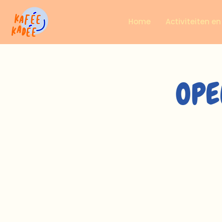
Home
Activiteiten e
OPE