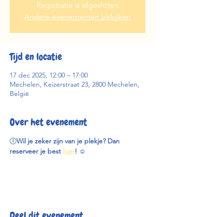
Registratie is afgesloten
Andere evenementen bekijken
Tijd en locatie
17 dec 2025, 12:00 – 17:00
Mechelen, Keizerstraat 23, 2800 Mechelen,
België
Over het evenement
🕔
Wil je zeker zijn van je plekje? Dan 
reserveer je best 
hier
! 
☺️
Deel dit evenement