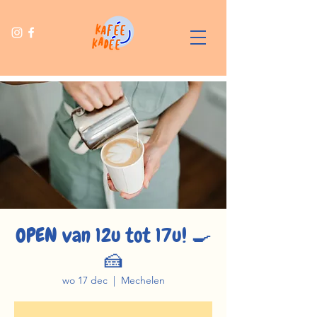
OPEN van 12u tot 17u! 🍳
🍰
wo 17 dec
  |  
Mechelen