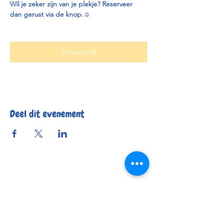
Wil je zeker zijn van je plekje? Reserveer 
dan gerust via de knop.
☺️
Antwoord
Deel dit evenement
Reserveer
Openingsuren
Contact