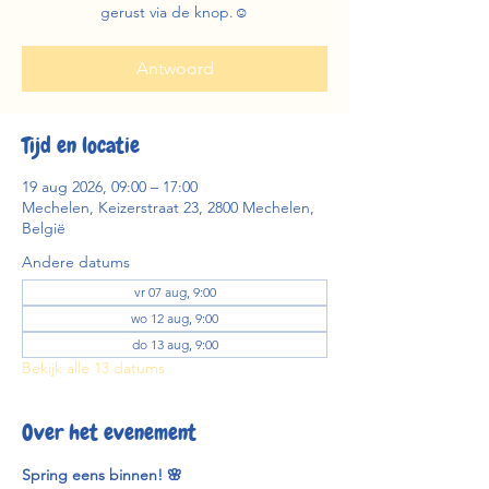
gerust via de knop.☺️
Antwoord
Tijd en locatie
19 aug 2026, 09:00 – 17:00
Mechelen, Keizerstraat 23, 2800 Mechelen,
België
Andere datums
vr 07 aug, 9:00
wo 12 aug, 9:00
do 13 aug, 9:00
Bekijk alle 13 datums
Over het evenement
Spring eens binnen! 🌸