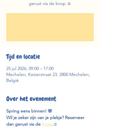
gerust via de knop.☺️
.
.
Tijd en locatie
25 jul 2026, 09:00 – 17:00
Mechelen, Keizerstraat 23, 2800 Mechelen,
België
Over het evenement
Spring eens binnen! 🌸
Wil je zeker zijn van je plekje? Reserveer 
dan gerust via de 
knop
.
☺️